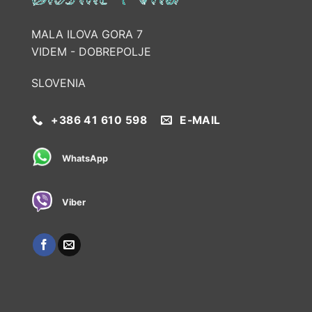
MALA ILOVA GORA 7
VIDEM - DOBREPOLJE
SLOVENIA
+386 41 610 598
E-MAIL
WhatsApp
Viber