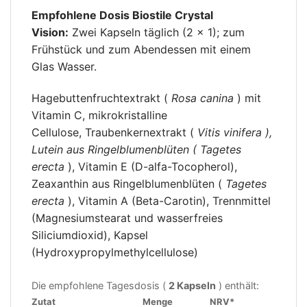
Empfohlene Dosis Biostile Crystal
Vision:
Zwei Kapseln täglich (2 × 1); zum
Frühstück und zum Abendessen mit einem
Glas Wasser.
Hagebuttenfruchtextrakt (
Rosa canina
) mit
Vitamin C, mikrokristalline
Cellulose, Traubenkernextrakt (
Vitis vinifera ),
Lutein aus Ringelblumenblüten (
Tagetes
erecta
), Vitamin E (D-alfa-Tocopherol),
Zeaxanthin aus Ringelblumenblüten (
Tagetes
erecta
), Vitamin A (Beta-Carotin), Trennmittel
(Magnesiumstearat und wasserfreies
Siliciumdioxid), Kapsel
(Hydroxypropylmethylcellulose)
Die empfohlene Tagesdosis (
2 Kapseln
) enthält:
Zutat
Menge
NRV*