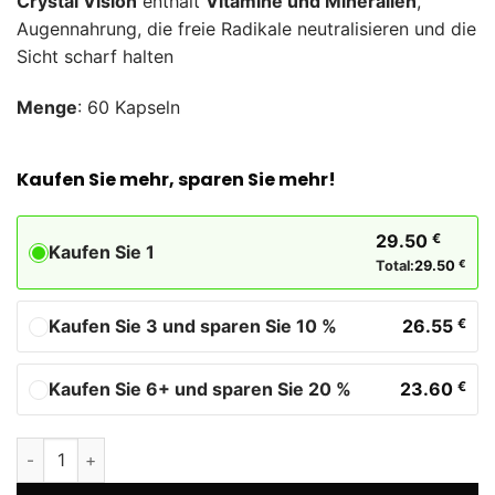
Crystal Vision
enthält
Vitamine und Mineralien
,
Augennahrung, die freie Radikale neutralisieren und die
Sicht scharf halten
Menge
: 60 Kapseln
Kaufen Sie mehr, sparen Sie mehr!
29.50
€
Kaufen Sie 1
Total:
29.50
€
Kaufen Sie 3 und sparen Sie 10 %
26.55
€
Kaufen Sie 6+ und sparen Sie 20 %
23.60
€
Crystal Vision Biostile Menge