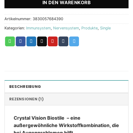
IN DEN WARENKORB
Artikelnummer:
3830057684390
Kategorien:
Immunsystem
,
Nervensystem
,
Produkte
,
Single
BESCHREIBUNG
REZENSIONEN (1)
Crystal Vision
Biostile
– eine
außergewöhnliche Wirkstoffkombination, die
bei Augenproblemen hilft