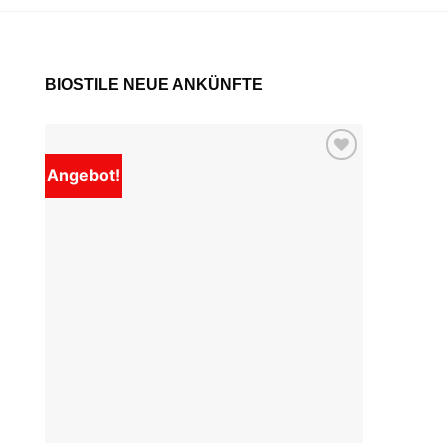
BIOSTILE NEUE ANKÜNFTE
Angebot!
Add to
wishlist