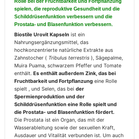
Rolle bei der Fruchtbarkeit und Fortpflanzung
spielen, die reproduktive Gesundheit und die
Schilddrüsenfunktion verbessern und die
Prostata- und Blasenfunktion verbessern.
Biostile Urovit Kapseln
ist ein
Nahrungsergänzungsmittel, das
hochkonzentrierte natürliche Extrakte aus
Zahnstocher (
Tribulus terrestris
), Sägepalme,
Muira Puama, schwarzem Pfeffer und Tomate
enthält.
Es enthält außerdem Zink, das bei
Fruchtbarkeit und Fortpflanzung
eine Rolle
spielt , und Selen, das bei
der
Spermienproduktion und der
Schilddrüsenfunktion eine Rolle spielt und
die Prostata- und Blasenfunktion fördert.
Die Prostata ist ein Organ, das mit der
Wasserableitung sowie der sexuellen Kraft,
Ausdauer und Vitalität verbunden ist. Um auch