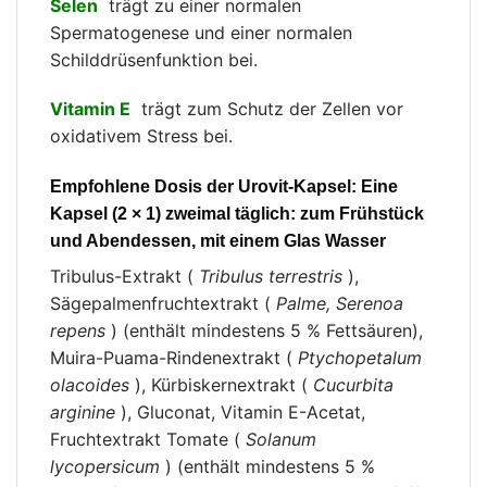
Selen
trägt zu einer normalen
Spermatogenese und einer normalen
Schilddrüsenfunktion bei.
Vitamin E
trägt zum Schutz der Zellen vor
oxidativem Stress bei.
Empfohlene Dosis der Urovit-Kapsel:
Eine
Kapsel (2 × 1) zweimal täglich: zum Frühstück
und Abendessen, mit einem Glas Wasser
Tribulus-Extrakt (
Tribulus terrestris
),
Sägepalmenfruchtextrakt (
Palme, Serenoa
repens
) (enthält mindestens 5 % Fettsäuren),
Muira-Puama-Rindenextrakt (
Ptychopetalum
olacoides
), Kürbiskernextrakt (
Cucurbita
arginine
), Gluconat, Vitamin E-Acetat,
Fruchtextrakt Tomate (
Solanum
lycopersicum
) (enthält mindestens 5 %