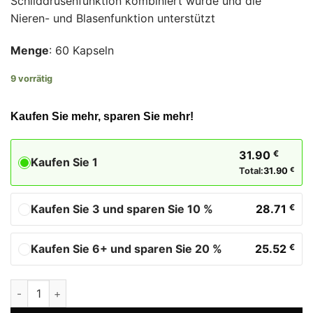
Schilddrüsenfunktion kombiniert wurde und die
Nieren- und Blasenfunktion unterstützt
Menge
: 60 Kapseln
9 vorrätig
Kaufen Sie mehr, sparen Sie mehr!
31.90
€
Kaufen Sie 1
Total:
31.90
€
Kaufen Sie 3 und sparen Sie 10 %
28.71
€
Kaufen Sie 6+ und sparen Sie 20 %
25.52
€
Urovit Kapseln Biostile Menge