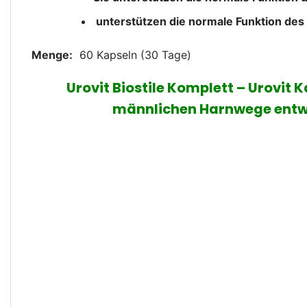
unterstützen die normale Funktion de
Menge:
60 Kapseln (30 Tage)
Urovit Biostile Komplett – Urovit K
männlichen Harnwege entwi