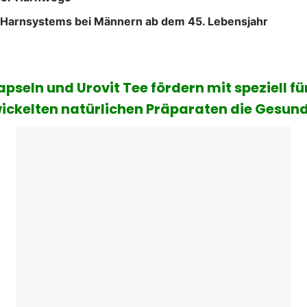
s Harnsystems bei Männern ab dem 45. Lebensjahr
apseln und Urovit Tee fördern mit speziell f
ckelten natürlichen Präparaten die Gesundh