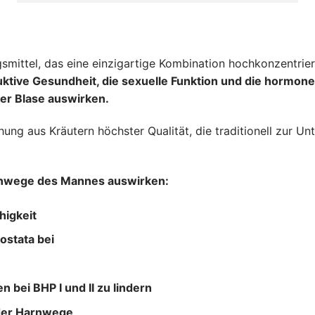
ittel, das eine einzigartige Kombination hochkonzentrierter
ktive Gesundheit, die sexuelle Funktion und die hormonel
er Blase auswirken.
hung aus Kräutern höchster Qualität, die traditionell zur U
 Harnwege des Mannes auswirken:
higkeit
ostata bei
 bei BHP I und II zu lindern
 der Harnwege