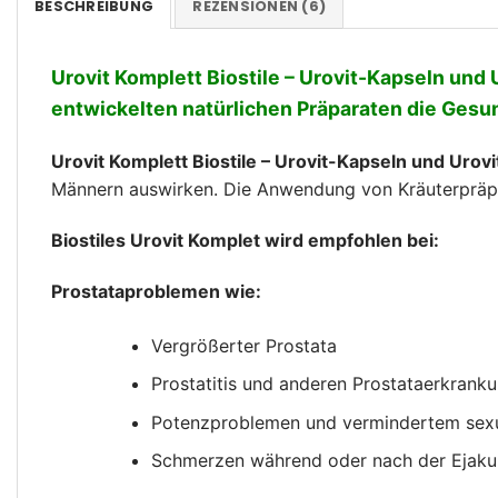
BESCHREIBUNG
REZENSIONEN (6)
Urovit Komplett Biostile – Urovit-Kapseln und 
entwickelten natürlichen Präparaten die Gesu
Urovit Komplett Biostile – Urovit-Kapseln und Urov
Männern auswirken. Die Anwendung von Kräuterpräpar
Biostiles Urovit Komplet wird empfohlen bei:
Prostataproblemen wie:
Vergrößerter Prostata
Prostatitis und anderen Prostataerkrank
Potenzproblemen und vermindertem sexu
Schmerzen während oder nach der Ejakul