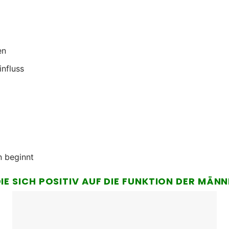
en
nfluss
n beginnt
DIE SICH POSITIV AUF DIE FUNKTION DER MÄ