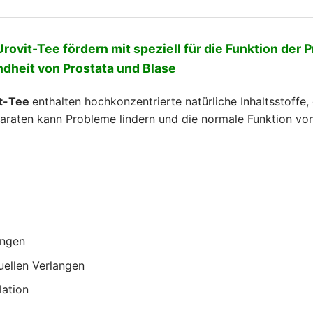
Urovit-Tee fördern mit speziell für die Funktion de
ndheit von Prostata und Blase
it-Tee
enthalten hochkonzentrierte natürliche Inhaltsstoffe,
aten kann Probleme lindern und die normale Funktion von 
ungen
ellen Verlangen
ation