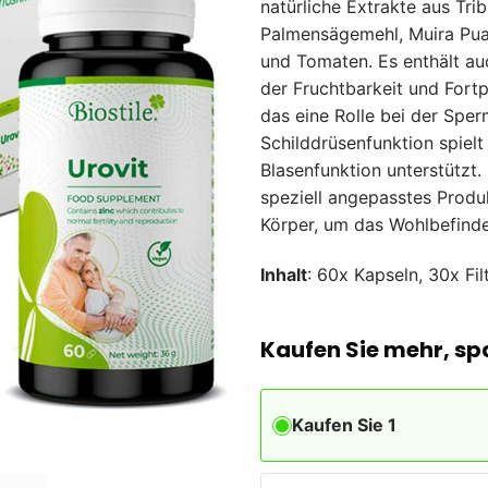
natürliche Extrakte aus Tribu
Palmensägemehl, Muira Pu
und Tomaten. Es enthält auc
der Fruchtbarkeit und Fortp
das eine Rolle bei der Spe
Schilddrüsenfunktion spielt
Blasenfunktion unterstützt.
speziell angepasstes Produ
Körper, um das Wohlbefinde
Inhalt
: 60x Kapseln, 30x Fil
Kaufen Sie mehr, sp
Kaufen Sie 1