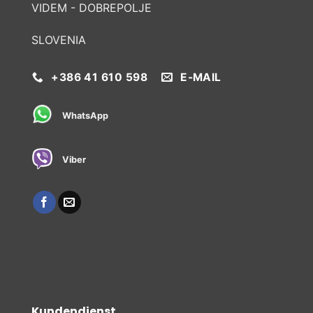
VIDEM - DOBREPOLJE
SLOVENIA
+386 41 610 598
E-MAIL
WhatsApp
Viber
Kundendienst