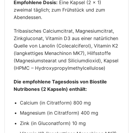
Empfohlene Dosis:
Eine Kapsel (2 × 1)
zweimal täglich; zum Frühstück und zum
Abendessen.
Tribasisches Calciumcitrat, Magnesiumcitrat,
Zinkgluconat, Vitamin D3 aus einer natürlichen
Quelle von Lanolin (Colecalciferol), Vitamin K2
(langkettiges Menachinon MK7), Hilfsstoffe
(Magnesiumstearat und Siliciumdioxid), Kapsel
(HPMC – Hydroxypropylmethylcellulose)
Die empfohlene Tagesdosis von Biostile
Nutribones (2 Kapseln) enthält:
Calcium (in Citratform) 800 mg
Magnesium (in Citratform) 400 mg
Zink (in Gluconatform) 10 mg