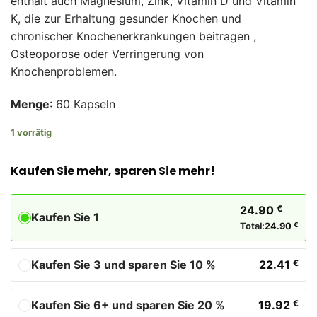
enthält auch Magnesium, Zink, Vitamin D und Vitamin
K, die zur Erhaltung gesunder Knochen und
chronischer Knochenerkrankungen beitragen ,
Osteoporose oder Verringerung von
Knochenproblemen.
Menge
: 60 Kapseln
1 vorrätig
Kaufen Sie mehr, sparen Sie mehr!
24.90
€
Kaufen Sie 1
Total:
24.90
€
Kaufen Sie 3 und sparen Sie 10 %
22.41
€
Kaufen Sie 6+ und sparen Sie 20 %
19.92
€