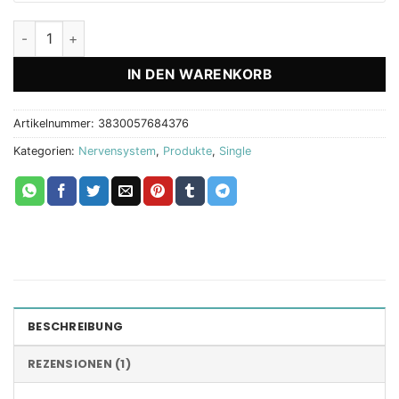
Brain support Menge
IN DEN WARENKORB
Artikelnummer:
3830057684376
Kategorien:
Nervensystem
,
Produkte
,
Single
BESCHREIBUNG
REZENSIONEN (1)