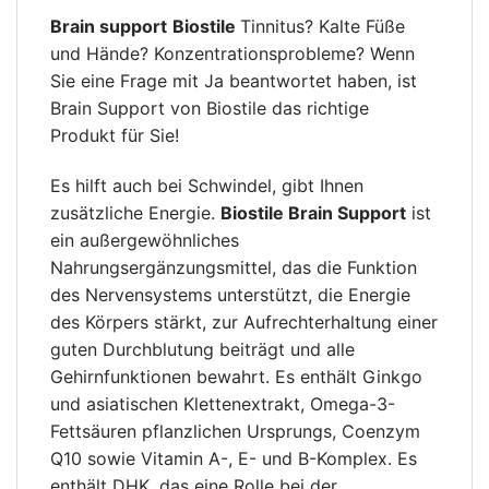
Brain support
Biostile
Tinnitus? Kalte Füße
und Hände? Konzentrationsprobleme? Wenn
Sie eine Frage mit Ja beantwortet haben, ist
Brain Support von Biostile das richtige
Produkt für Sie!
Es hilft auch bei Schwindel, gibt Ihnen
zusätzliche Energie.
Biostile Brain Support
ist
ein außergewöhnliches
Nahrungsergänzungsmittel, das die Funktion
des Nervensystems unterstützt, die Energie
des Körpers stärkt, zur Aufrechterhaltung einer
guten Durchblutung beiträgt und alle
Gehirnfunktionen bewahrt. Es enthält Ginkgo
und asiatischen Klettenextrakt, Omega-3-
Fettsäuren pflanzlichen Ursprungs, Coenzym
Q10 sowie Vitamin A-, E- und B-Komplex. Es
enthält DHK, das eine Rolle bei der