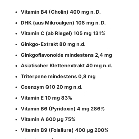
Vitamin B4 (Cholin) 400 mg n. D.
DHK (aus Mikroalgen) 108 mg n. D.
Vitamin C (ab Riegel) 105 mg 131%
Ginkgo-Extrakt 80 mg n.d.
Ginkgoflavonoide mindestens 2,4 mg
Asiatischer Klettenextrakt 40 mg n.d.
Triterpene mindestens 0,8 mg
Coenzym Q10 20 mg n.d.
Vitamin E 10 mg 83%
Vitamin B6 (Pyridoxin) 4 mg 286%
Vitamin A 600 μg 75%
Vitamin B9 (Folsäure) 400 μg 200%