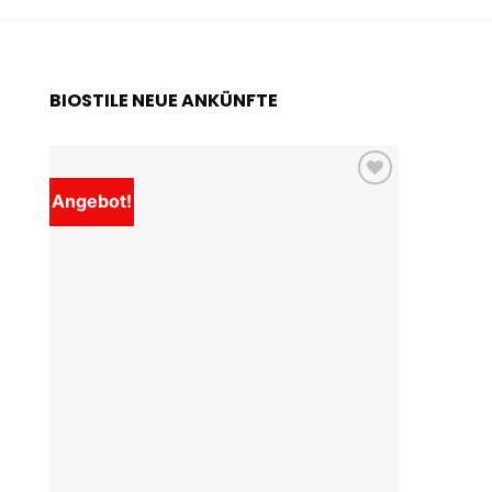
BIOSTILE NEUE ANKÜNFTE
Angebot!
Add to
wishlist