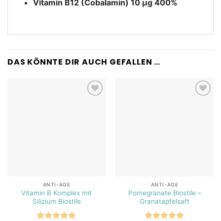
Vitamin B12 (Cobalamin) 10 μg 400%
DAS KÖNNTE DIR AUCH GEFALLEN …
Add to
Add to
wishlist
wishlist
ANTI-AGE
ANTI-AGE
Vitamin B Komplex mit
Pomegranate Biostile –
Silizium Biostile
Granatapfelsaft