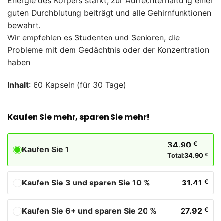
Energie des Körpers stärkt, zur Aufrechterhaltung einer
guten Durchblutung beiträgt und alle Gehirnfunktionen
bewahrt.
Wir empfehlen es Studenten und Senioren, die
Probleme mit dem Gedächtnis oder der Konzentration
haben
Inhalt
: 60 Kapseln (für 30 Tage)
Kaufen Sie mehr, sparen Sie mehr!
34.90
€
Kaufen Sie 1
Total:
34.90
€
Kaufen Sie 3 und sparen Sie 10 %
31.41
€
Kaufen Sie 6+ und sparen Sie 20 %
27.92
€