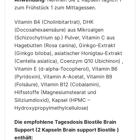
zum Frühstück 1 zum Mittagessen.
Vitamin B4 (Cholinbitartrat), DHK
(Docosahexaensäure) aus Mikroalgen
(Schizochytrium sp.) Pulver, Vitamin C aus
Hagebutten (Rosa canina), Ginkgo-Extrakt
(Ginkgo biloba), asiatischer Honigtau-Extrakt
(Centella asiatica), Coenzym Q10 Ubichinon) ,
Vitamin E (d-alpha-Tocopherol), Vitamin B6
(Pyridoxin), Vitamin A-Acetat, Vitamin B9
(Folsäure), Vitamin B12 (Cobalamin),
Hilfsstoffe (Magnesiumstearat und
Siliziumdioxid), Kapsel (HPMC –
Hydroxypropylmethylcellulose)
Die empfohlene Tagesdosis Biostile Brain
Support (2 Kapseln Brain support Biostile )
enthält: