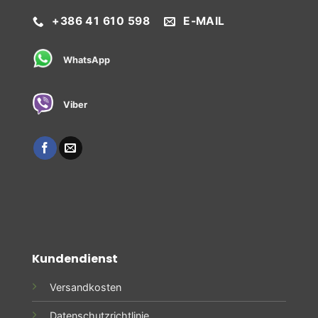
+386 41 610 598
E-MAIL
WhatsApp
Viber
Kundendienst
Versandkosten
Datenschutzrichtlinie