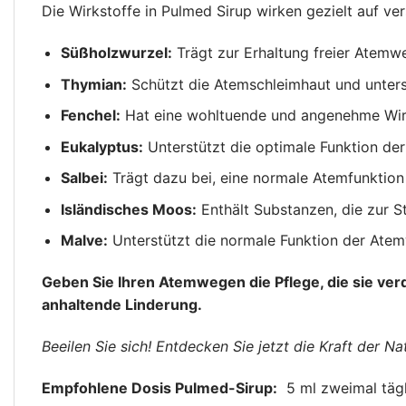
Die Wirkstoffe in Pulmed Sirup wirken gezielt auf v
Süßholzwurzel:
Trägt zur Erhaltung freier Atemw
Thymian:
Schützt die Atemschleimhaut und unters
Fenchel:
Hat eine wohltuende und angenehme Wir
Eukalyptus:
Unterstützt die optimale Funktion de
Salbei:
Trägt dazu bei, eine normale Atemfunktion 
Isländisches Moos:
Enthält Substanzen, die zur 
Malve:
Unterstützt die normale Funktion der Ate
Geben Sie Ihren Atemwegen die Pflege, die sie ver
anhaltende Linderung.
Beeilen Sie sich! Entdecken Sie jetzt die Kraft der N
Empfohlene Dosis Pulmed-Sirup:
5 ml zweimal tägli