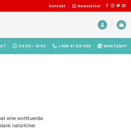
Kontakt
Newsletter
AKT
09:00 - 18:00
+386 41 610 598
WHATSAPP
hat eine wohltuende
dank natürlicher