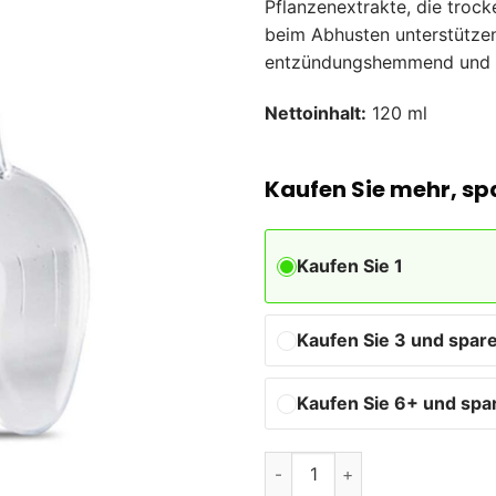
Pflanzenextrakte, die trock
beim Abhusten unterstützen
entzündungshemmend und an
Nettoinhalt:
120 ml
Kaufen Sie mehr, sp
Kaufen Sie 1
Kaufen Sie 3 und spare
Kaufen Sie 6+ und spa
Pulmed sirup Menge