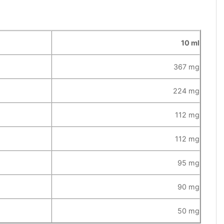
10 ml
367 mg
224 mg
112 mg
112 mg
95 mg
90 mg
50 mg