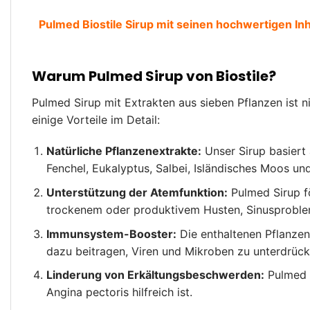
Pulmed Biostile Sirup mit seinen hochwertigen Inh
Warum Pulmed Sirup von Biostile?
Pulmed Sirup mit Extrakten aus sieben Pflanzen ist 
einige Vorteile im Detail:
Natürliche Pflanzenextrakte:
Unser Sirup basiert 
Fenchel, Eukalyptus, Salbei, Isländisches Moos und
Unterstützung der Atemfunktion:
Pulmed Sirup f
trockenem oder produktivem Husten, Sinusproblem
Immunsystem-Booster:
Die enthaltenen Pflanzen
dazu beitragen, Viren und Mikroben zu unterdrück
Linderung von Erkältungsbeschwerden:
Pulmed S
Angina pectoris hilfreich ist.