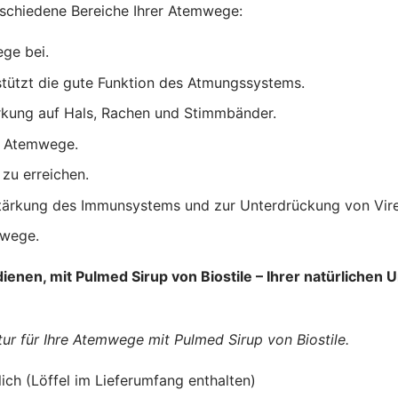
erschiedene Bereiche Ihrer Atemwege:
ege bei.
tützt die gute Funktion des Atmungssystems.
kung auf Hals, Rachen und Stimmbänder.
r Atemwege.
zu erreichen.
Stärkung des Immunsystems und zur Unterdrückung von Vire
mwege.
dienen, mit Pulmed Sirup von Biostile – Ihrer natürlich
atur für Ihre Atemwege mit Pulmed Sirup von Biostile.
ch (Löffel im Lieferumfang enthalten)