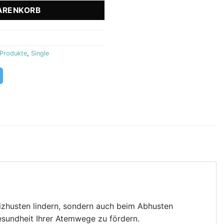
ARENKORB
Produkte
,
Single
eizhusten lindern, sondern auch beim Abhusten
esundheit Ihrer Atemwege zu fördern.