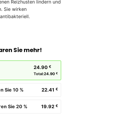
enen Reizhusten lindern und
. Sie wirken
tibakteriell.
aren Sie mehr!
24.90
€
Total:
24.90
€
n Sie 10 %
22.41
€
ren Sie 20 %
19.92
€