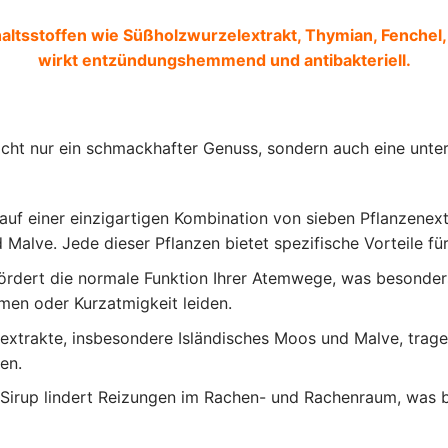
altsstoffen wie Süßholzwurzelextrakt, Thymian, Fenchel,
wirkt entzündungshemmend und antibakteriell.
nicht nur ein schmackhafter Genuss, sondern auch eine unt
auf einer einzigartigen Kombination von sieben Pflanzenex
 Malve. Jede dieser Pflanzen bietet spezifische Vorteile f
ördert die normale Funktion Ihrer Atemwege, was besonders
en oder Kurzatmigkeit leiden.
extrakte, insbesondere Isländisches Moos und Malve, tra
en.
irup lindert Reizungen im Rachen- und Rachenraum, was 