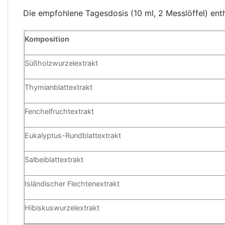
Die empfohlene Tagesdosis (10 ml, 2 Messlöffel) enth
Komposition
Süßholzwurzelextrakt
Thymianblattextrakt
Fenchelfruchtextrakt
Eukalyptus-Rundblattextrakt
Salbeiblattextrakt
Isländischer Flechtenextrakt
Hibiskuswurzelextrakt