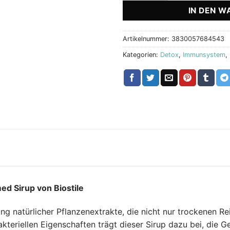
IN DEN W
Artikelnummer:
3830057684543
Kategorien:
Detox
,
Immunsystem
,
ed Sirup von Biostile
ng natürlicher Pflanzenextrakte, die nicht nur trockenen R
eriellen Eigenschaften trägt dieser Sirup dazu bei, die G