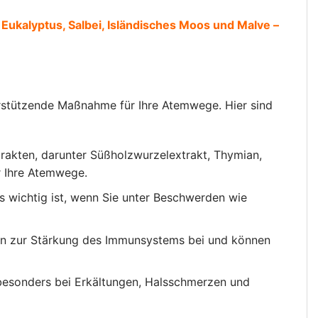
 Eukalyptus, Salbei, Isländisches Moos und Malve –
erstützende Maßnahme für Ihre Atemwege. Hier sind
trakten, darunter Süßholzwurzelextrakt, Thymian,
ür Ihre Atemwege.
 wichtig ist, wenn Sie unter Beschwerden wie
gen zur Stärkung des Immunsystems bei und können
besonders bei Erkältungen, Halsschmerzen und