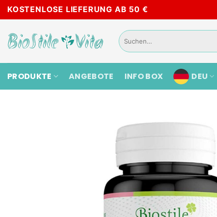
Zum
KOSTENLOSE LIEFERUNG AB 50 €
Inhalt
springen
Suchen
nach:
PRODUKTE
ANGEBOTE
INFO BOX
DEU