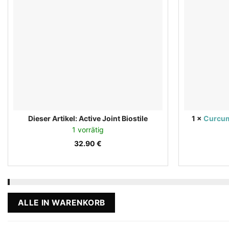
Dieser Artikel:
Active Joint Biostile
1
×
Curcum
1 vorrätig
32.90
€
ALLE IN WARENKORB