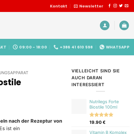
Kontakt
Newsletter
AKT
09:00 - 18:00
+386 41 610 598
WHATSAPP
VIELLEICHT SIND SIE
UNGSAPPARAT
AUCH DARAN
ostile
INTERESSIERT
Nutrilegs Forte
Biostile 100ml
pseln nach der Rezeptur von
Bewertet
1
19.90
€
mit
5.00
Es ist ein
von 5,
Vitamin B Komplex