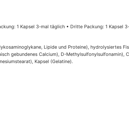
ckung: 1 Kapsel 3-mal täglich • Dritte Packung: 1 Kapsel 3
lykosaminoglykane, Lipide und Proteine), hydrolysiertes Fis
isch gebundenes Calcium), D-Methylsulfonylsulfonamin), Cho
esiumstearat), Kapsel (Gelatine).