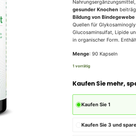
Nahrungsergänzungsmittel,
gesunder Knochen
beiträg
Bildung von Bindegewebe 
Quellen für Glykosaminogly
Glucosaminsulfat, Lipide u
in organischer Form. Enthä
Menge
: 90 Kapseln
1 vorrätig
Kaufen Sie mehr, sp
Kaufen Sie 1
Kaufen Sie 3 und spare