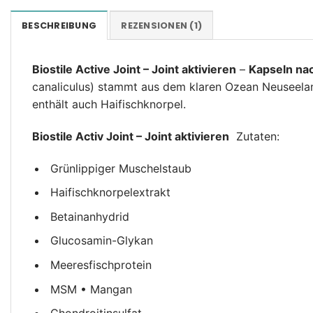
BESCHREIBUNG
REZENSIONEN (1)
Biostile Active Joint – Joint aktivieren
–
Kapseln nac
canaliculus) stammt aus dem klaren Ozean Neuseelan
enthält auch Haifischknorpel.
Biostile Activ Joint – Joint aktivieren
Zutaten:
Grünlippiger Muschelstaub
Haifischknorpelextrakt
Betainanhydrid
Glucosamin-Glykan
Meeresfischprotein
MSM • Mangan