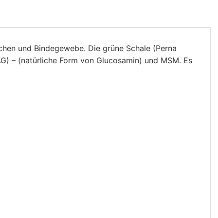
chen und Bindegewebe. Die grüne Schale (Perna
AG) – (natürliche Form von Glucosamin) und MSM. Es