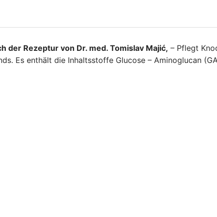
h der Rezeptur von Dr. med. Tomislav Majić,
– Pflegt Kno
ds. Es enthält die Inhaltsstoffe Glucose – Aminoglucan (G