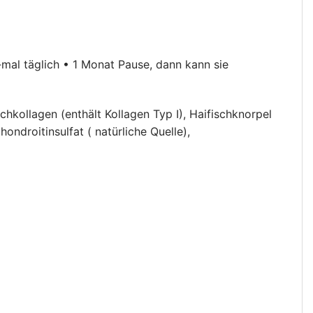
-mal täglich • 1 Monat Pause, dann kann sie
chkollagen (enthält Kollagen Typ I), Haifischknorpel
ndroitinsulfat ( natürliche Quelle),