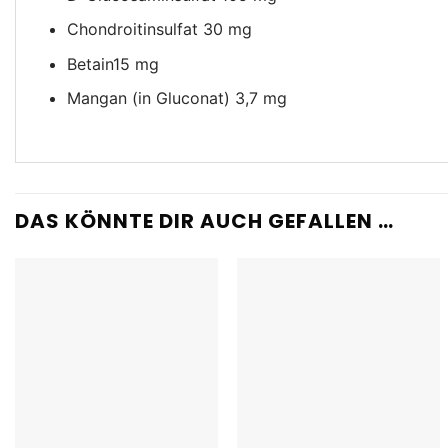
Chondroitinsulfat 30 mg
Betain15 mg
Mangan (in Gluconat) 3,7 mg
DAS KÖNNTE DIR AUCH GEFALLEN …
Add to
Add to
wishlist
wishlist