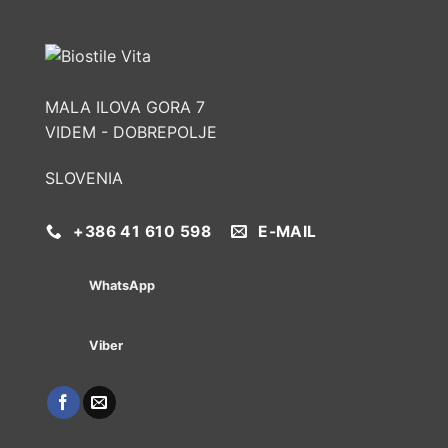
MALA ILOVA GORA 7
VIDEM - DOBREPOLJE
SLOVENIA
+386 41 610 598
E-MAIL
WhatsApp
Viber