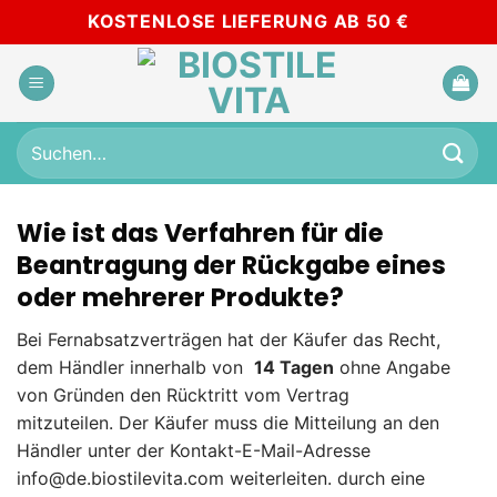
Zum
KOSTENLOSE LIEFERUNG AB 50 €
Inhalt
springen
Suchen
nach:
Wie ist das Verfahren für die
Beantragung der Rückgabe eines
oder mehrerer Produkte?
Bei Fernabsatzverträgen hat der Käufer das Recht,
dem Händler innerhalb von
14 Tagen
ohne Angabe
von Gründen den Rücktritt vom Vertrag
mitzuteilen. Der Käufer muss die Mitteilung an den
Händler unter der Kontakt-E-Mail-Adresse
info@de.biostilevita.com weiterleiten. durch eine