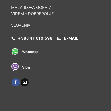
MALA ILOVA GORA 7
VIDEM - DOBREPOLJE
SLOVENIA
+386 41 610 598
E-MAIL
WhatsApp
Viber