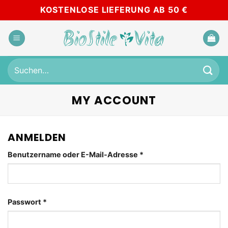
Zum
KOSTENLOSE LIEFERUNG AB 50 €
Inhalt
springen
Suchen
nach:
MY ACCOUNT
ANMELDEN
Erforderlich
Benutzername oder E-Mail-Adresse
*
Erforderlich
Passwort
*