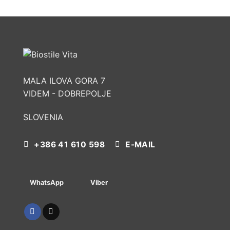
MALA ILOVA GORA 7
VIDEM - DOBREPOLJE
SLOVENIA
+386 41 610 598
E-MAIL
WhatsApp
Viber