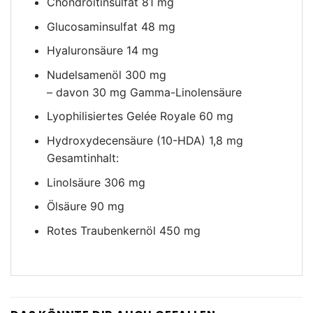
Chondroitinsulfat 81 mg
Glucosaminsulfat 48 mg
Hyaluronsäure 14 mg
Nudelsamenöl 300 mg
– davon 30 mg Gamma-Linolensäure
Lyophilisiertes Gelée Royale 60 mg
Hydroxydecensäure (10-HDA) 1,8 mg
Gesamtinhalt:
Linolsäure 306 mg
Ölsäure 90 mg
Rotes Traubenkernöl 450 mg