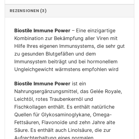
REZENSIONEN (3)
Biostile Immune Power
– Eine einzigartige
Kombination zur Bekämpfung aller Viren mit
Hilfe Ihres eigenen Immunsystems, die sehr gut
zu gesunden Blutgefäßen und dem
Immunsystem beiträgt und bei hormonellem
Ungleichgewicht wärmstens empfohlen wird
Biostile Immune Power
ist ein
Nahrungsergänzungsmittel, das Gelée Royale,
Leichtöl, rotes Traubenkernöl und
Fischkollagen enthält. Es enthält natürliche
Quellen für Glykosaminoglykane, Omega-
Fettsäuren, Flavonoide und zehn Jahre alte
Säure. Es enthält auch Linolsäure, die zur
Aufrechterhaltung eines normalen