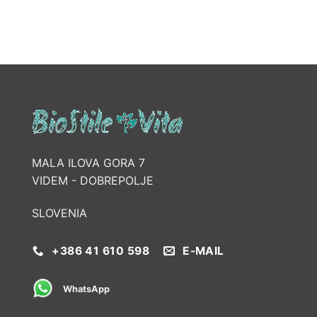
MALA ILOVA GORA 7
VIDEM - DOBREPOLJE
SLOVENIA
+386 41 610 598
E-MAIL
WhatsApp