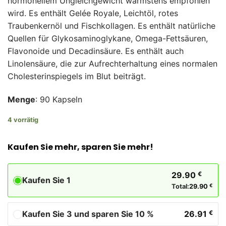
hormonellem Ungleichgewicht wärmstens empfohlen
wird. Es enthält Gelée Royale, Leichtöl, rotes
Traubenkernöl und Fischkollagen. Es enthält natürliche
Quellen für Glykosaminoglykane, Omega-Fettsäuren,
Flavonoide und Decadinsäure. Es enthält auch
Linolensäure, die zur Aufrechterhaltung eines normalen
Cholesterinspiegels im Blut beiträgt.
Menge
: 90 Kapseln
4 vorrätig
Kaufen Sie mehr, sparen Sie mehr!
29.90
€
Kaufen Sie 1
Total:
29.90
€
Kaufen Sie 3 und sparen Sie 10 %
26.91
€