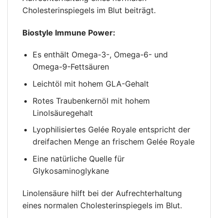
Cholesterinspiegels im Blut beiträgt.
Biostyle Immune Power:
Es enthält Omega-3-, Omega-6- und
Omega-9-Fettsäuren
Leichtöl mit hohem GLA-Gehalt
Rotes Traubenkernöl mit hohem
Linolsäuregehalt
Lyophilisiertes Gelée Royale entspricht der
dreifachen Menge an frischem Gelée Royale
Eine natürliche Quelle für
Glykosaminoglykane
Linolensäure hilft bei der Aufrechterhaltung
eines normalen Cholesterinspiegels im Blut.