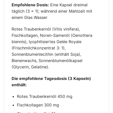
Empfohlene Dosis:
Eine Kapsel dreimal
täglich (3 × 1); während einer Mahlzeit mit
einem Glas Wasser
Rotes Traubenkernöl (Vitis vinifera),
Fischkollagen, Noren-Samenöl (Oenothera
biennis), lyophilisiertes Gelée Royale
(Frischmilchkonzentrat 3: 1),
Sonnenblumenlecithin (enthält Soja),
Bienenwachs, Sonnenblumenölkapsel
(Glycerin, Gelatine).
Die empfohlene Tagesdosis (3 Kapseln)
enthält:
Rotes Traubenkernöl 450 mg
Fischkollagen 300 mg