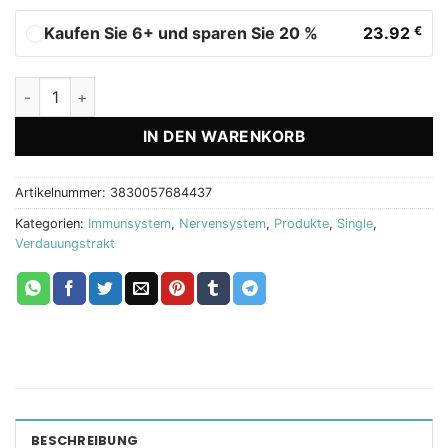
Kaufen Sie 6+ und sparen Sie 20 %
23.92
€
Immune Power Biostile Menge
IN DEN WARENKORB
Artikelnummer:
3830057684437
Kategorien:
Immunsystem
,
Nervensystem
,
Produkte
,
Single
,
Verdauungstrakt
BESCHREIBUNG