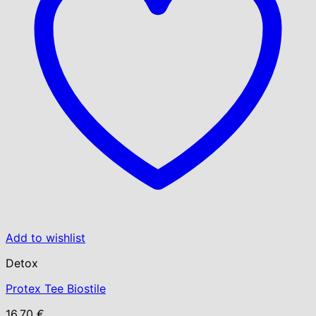
Add to wishlist
Detox
Protex Tee Biostile
16.70
€