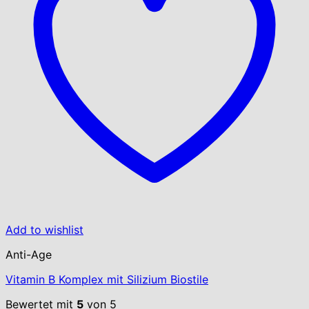
Add to wishlist
Anti-Age
Vitamin B Komplex mit Silizium Biostile
Bewertet mit
5
von 5