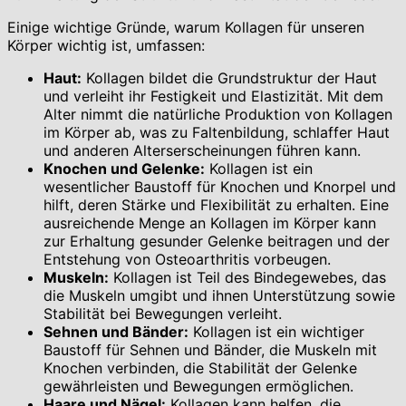
Einige wichtige Gründe, warum Kollagen für unseren
Körper wichtig ist, umfassen:
Haut:
Kollagen bildet die Grundstruktur der Haut
und verleiht ihr Festigkeit und Elastizität. Mit dem
Alter nimmt die natürliche Produktion von Kollagen
im Körper ab, was zu Faltenbildung, schlaffer Haut
und anderen Alterserscheinungen führen kann.
Knochen und Gelenke:
Kollagen ist ein
wesentlicher Baustoff für Knochen und Knorpel und
hilft, deren Stärke und Flexibilität zu erhalten. Eine
ausreichende Menge an Kollagen im Körper kann
zur Erhaltung gesunder Gelenke beitragen und der
Entstehung von Osteoarthritis vorbeugen.
Muskeln:
Kollagen ist Teil des Bindegewebes, das
die Muskeln umgibt und ihnen Unterstützung sowie
Stabilität bei Bewegungen verleiht.
Sehnen und Bänder:
Kollagen ist ein wichtiger
Baustoff für Sehnen und Bänder, die Muskeln mit
Knochen verbinden, die Stabilität der Gelenke
gewährleisten und Bewegungen ermöglichen.
Haare und Nägel:
Kollagen kann helfen, die