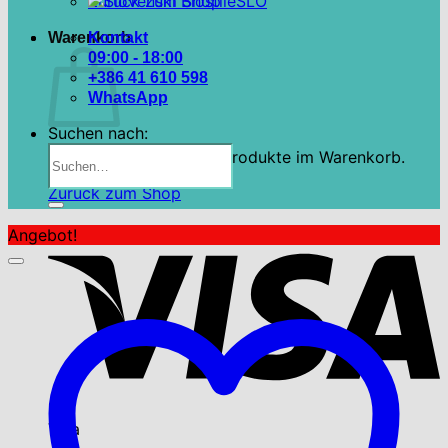
Zurück zum Shop
SLO
Warenkorb
Kontakt
09:00 - 18:00
+386 41 610 598
WhatsApp
Suchen nach:
Es befinden sich keine Produkte im Warenkorb.
Zurück zum Shop
Angebot!
Visa