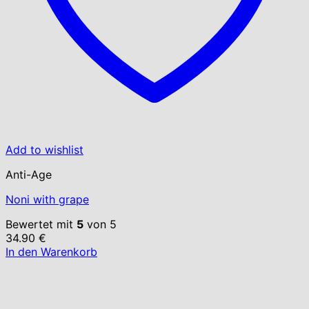
Add to wishlist
Anti-Age
Noni with grape
Bewertet mit
5
von 5
34.90
€
In den Warenkorb