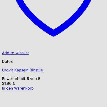
Add to wishlist
Detox
Urovit Kapseln Biostile
Bewertet mit
5
von 5
31.90
€
In den Warenkorb