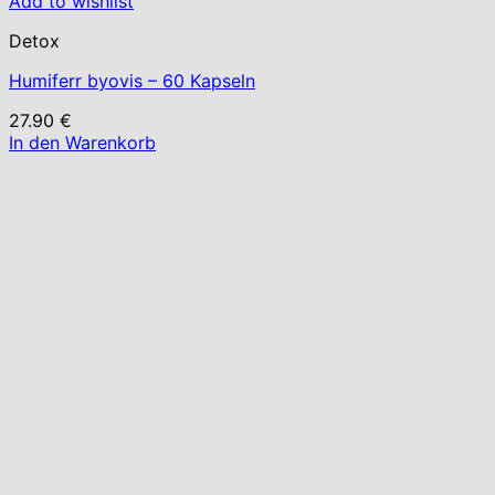
Add to wishlist
Detox
Humiferr byovis – 60 Kapseln
27.90
€
In den Warenkorb