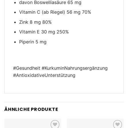
davon Boswelliasäure 65 mg
Vitamin C (ab Riegel) 56 mg 70%
Zink 8 mg 80%
Vitamin E 30 mg 250%
Piperin 5 mg
#Gesundheit #KurkuminNahrungsergänzung
#AntioxidativeUnterstützung
ÄHNLICHE PRODUKTE