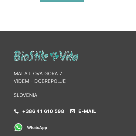
MALA ILOVA GORA 7
VIDEM - DOBREPOLJE
SLOVENIA
+386 41 610 598
E-MAIL
WhatsApp