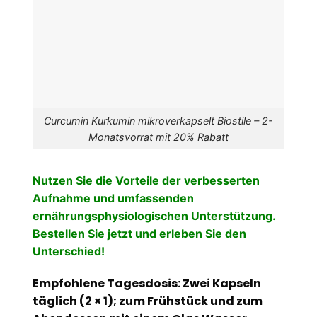
Curcumin Kurkumin mikroverkapselt Biostile – 2-
Monatsvorrat mit 20% Rabatt
Nutzen Sie die Vorteile der verbesserten
Aufnahme und umfassenden
ernährungsphysiologischen Unterstützung.
Bestellen Sie jetzt und erleben Sie den
Unterschied!
Empfohlene Tagesdosis:
Zwei Kapseln
täglich (2 × 1); zum Frühstück und zum