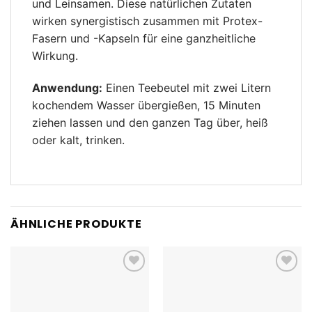
und Leinsamen. Diese natürlichen Zutaten
wirken synergistisch zusammen mit Protex-
Fasern und -Kapseln für eine ganzheitliche
Wirkung.
Anwendung:
Einen Teebeutel mit zwei Litern
kochendem Wasser übergießen, 15 Minuten
ziehen lassen und den ganzen Tag über, heiß
oder kalt, trinken.
ÄHNLICHE PRODUKTE
Add to
Add to
wishlist
wishlist