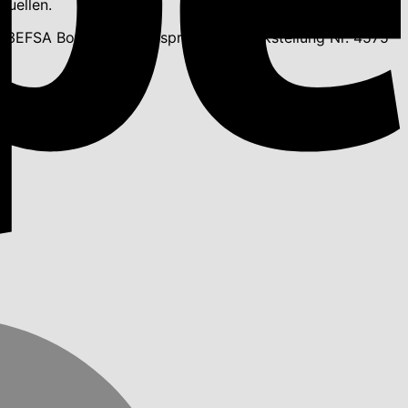
quellen.
7 3EFSA Botanischer Anspruch auf Rückstellung Nr. 4575