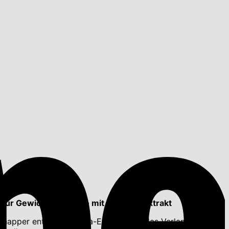
ur Gewichtskontrolle mit Garcinia-Extrakt
oshapper enthält Garcinia-Extrakt, der das Verlangen nach