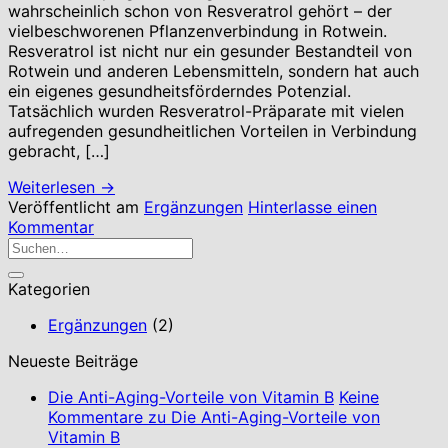
wahrscheinlich schon von Resveratrol gehört – der
vielbeschworenen Pflanzenverbindung in Rotwein.
Resveratrol ist nicht nur ein gesunder Bestandteil von
Rotwein und anderen Lebensmitteln, sondern hat auch
ein eigenes gesundheitsförderndes Potenzial.
Tatsächlich wurden Resveratrol-Präparate mit vielen
aufregenden gesundheitlichen Vorteilen in Verbindung
gebracht, […]
Weiterlesen
→
Veröffentlicht am
Ergänzungen
Hinterlasse einen
Kommentar
Kategorien
Ergänzungen
(2)
Neueste Beiträge
Die Anti-Aging-Vorteile von Vitamin B
Keine
Kommentare
zu Die Anti-Aging-Vorteile von
Vitamin B