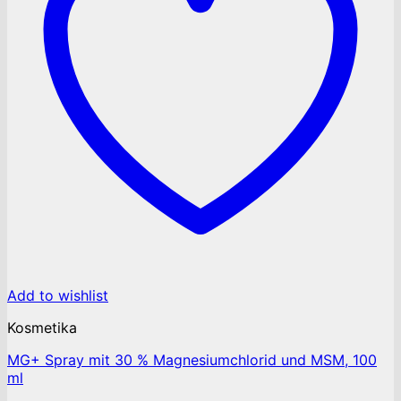
Add to wishlist
Kosmetika
MG+ Spray mit 30 % Magnesiumchlorid und MSM, 100
ml