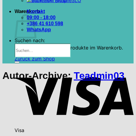
Zurück zum Shop
SLO
Warenkorb
Kontakt
09:00 - 18:00
+386 41 610 598
WhatsApp
Suchen nach:
Es befinden sich keine Produkte im Warenkorb.
Zurück zum Shop
Autor-Archive:
Teadmin03
Visa