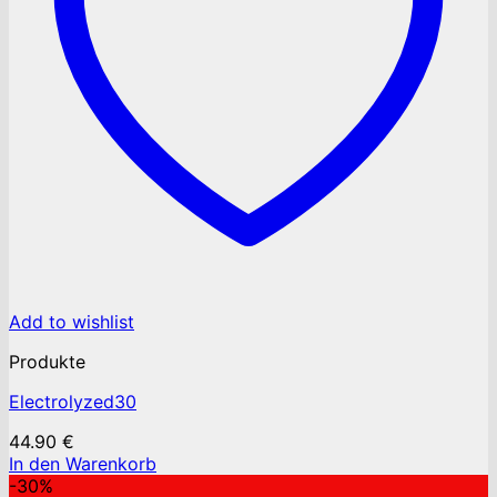
Add to wishlist
Produkte
Electrolyzed30
44.90
€
In den Warenkorb
-30%