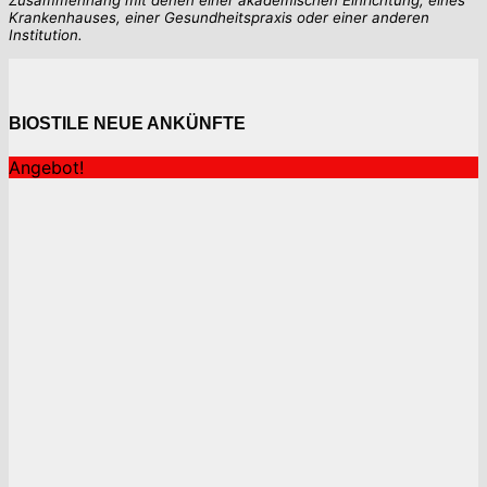
Zusammenhang mit denen einer akademischen Einrichtung, eines
Krankenhauses, einer Gesundheitspraxis oder einer anderen
Institution.
BIOSTILE NEUE ANKÜNFTE
Angebot!