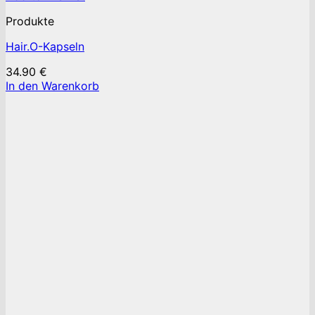
Produkte
Hair.O-Kapseln
34.90
€
In den Warenkorb