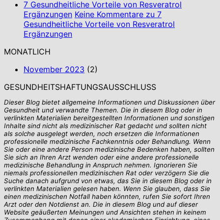
7 Gesundheitliche Vorteile von Resveratrol
Ergänzungen
Keine Kommentare
zu 7
Gesundheitliche Vorteile von Resveratrol
Ergänzungen
MONATLICH
November 2023
(2)
GESUNDHEITSHAFTUNGSAUSSCHLUSS
Dieser Blog bietet allgemeine Informationen und Diskussionen über
Gesundheit und verwandte Themen. Die in diesem Blog oder in
verlinkten Materialien bereitgestellten Informationen und sonstigen
Inhalte sind nicht als medizinischer Rat gedacht und sollten nicht
als solche ausgelegt werden, noch ersetzen die Informationen
professionelle medizinische Fachkenntnis oder Behandlung. Wenn
Sie oder eine andere Person medizinische Bedenken haben, sollten
Sie sich an Ihren Arzt wenden oder eine andere professionelle
medizinische Behandlung in Anspruch nehmen. Ignorieren Sie
niemals professionellen medizinischen Rat oder verzögern Sie die
Suche danach aufgrund von etwas, das Sie in diesem Blog oder in
verlinkten Materialien gelesen haben. Wenn Sie glauben, dass Sie
einen medizinischen Notfall haben könnten, rufen Sie sofort Ihren
Arzt oder den Notdienst an. Die in diesem Blog und auf dieser
Website geäußerten Meinungen und Ansichten stehen in keinem