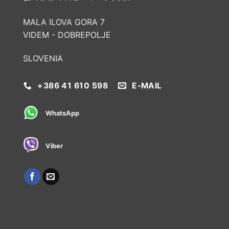
MALA ILOVA GORA 7
VIDEM - DOBREPOLJE
SLOVENIA
+386 41 610 598
E-MAIL
WhatsApp
Viber