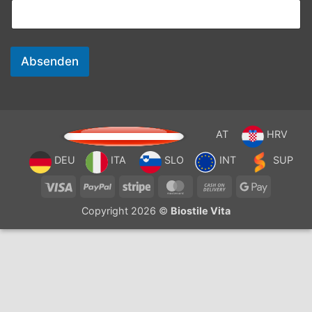
Absenden
AT
HRV
DEU
ITA
SLO
INT
SUP
Visa
PayPal
Stripe
MasterCard
Cash
Google
On
Pay
Copyright 2026 ©
Biostile Vita
Delivery