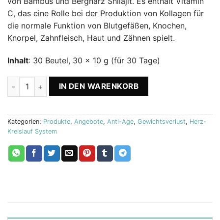
von Bambus und Bergharz Shilajit. Es enthält Vitamin
C, das eine Rolle bei der Produktion von Kollagen für
die normale Funktion von Blutgefäßen, Knochen,
Knorpel, Zahnfleisch, Haut und Zähnen spielt.
Inhalt
: 30 Beutel, 30 x 10 g (für 30 Tage)
3x Collagen Powder Blend (Kollagen) Menge
IN DEN WARENKORB
Kategorien:
Produkte
,
Angebote
,
Anti-Age
,
Gewichtsverlust
,
Herz-
Kreislauf System