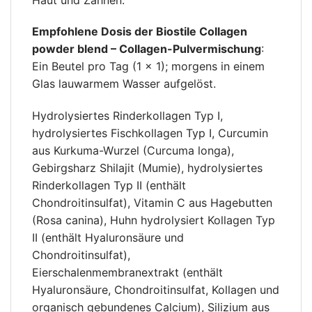
Empfohlene Dosis der Biostile Collagen
powder blend – Collagen-Pulvermischung
:
Ein Beutel pro Tag (1 × 1); morgens in einem
Glas lauwarmem Wasser aufgelöst.
Hydrolysiertes Rinderkollagen Typ I,
hydrolysiertes Fischkollagen Typ I, Curcumin
aus Kurkuma-Wurzel (Curcuma longa),
Gebirgsharz Shilajit (Mumie), hydrolysiertes
Rinderkollagen Typ II (enthält
Chondroitinsulfat), Vitamin C aus Hagebutten
(Rosa canina), Huhn hydrolysiert Kollagen Typ
II (enthält Hyaluronsäure und
Chondroitinsulfat),
Eierschalenmembranextrakt (enthält
Hyaluronsäure, Chondroitinsulfat, Kollagen und
organisch gebundenes Calcium), Silizium aus