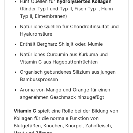
Fünf Quellen für
hydrolysiertes Kollagen
(Rinder Typ I und Typ II, Fisch Typ I, Huhn
Typ II, Eimembranen)
Natürliche Quellen für Chondroitinsulfat und
Hyaluronsäure
Enthält Bergharz Shilajit oder. Mumie
Natürliches Curcumin aus Kurkuma und
Vitamin C aus Hagebuttenfrüchten
Organisch gebundenes Silizium aus jungen
Bambussprossen
Aroma von Mango und Orange für einen
angenehmen Geschmack hinzugefügt
Vitamin C
spielt eine Rolle bei der Bildung von
Kollagen für die normale Funktion von
Blutgefäßen, Knochen, Knorpel, Zahnfleisch,
Haut und Zähnen.