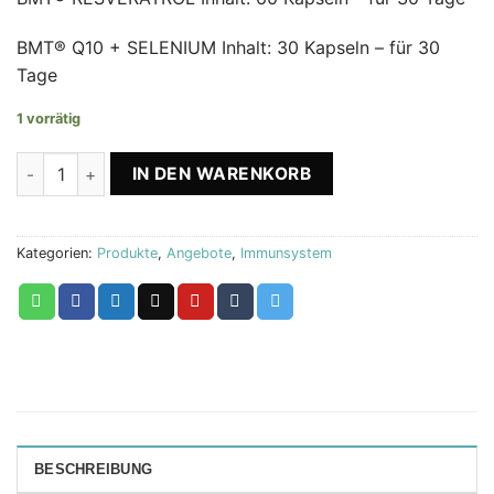
BMT® Q10 + SELENIUM Inhalt: 30 Kapseln – für 30
Tage
1 vorrätig
BMT® Resveratrol MICRO + BMT® Q10 + Selenium -50% Men
IN DEN WARENKORB
Kategorien:
Produkte
,
Angebote
,
Immunsystem
BESCHREIBUNG