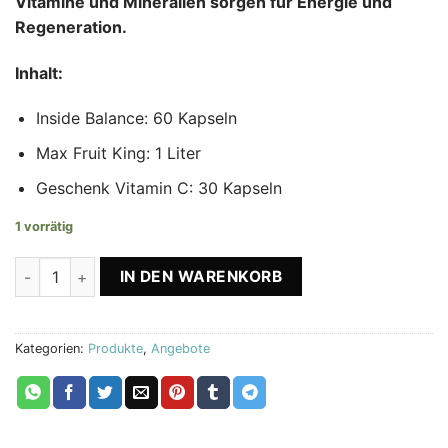
Vitamine und Mineralien sorgen für Energie und
Regeneration.
Inhalt:
Inside Balance: 60 Kapseln
Max Fruit King: 1 Liter
Geschenk Vitamin C: 30 Kapseln
1 vorrätig
Inside Balance + Max Fruit King + Vitamin C Biostile Menge
IN DEN WARENKORB
Kategorien:
Produkte
,
Angebote