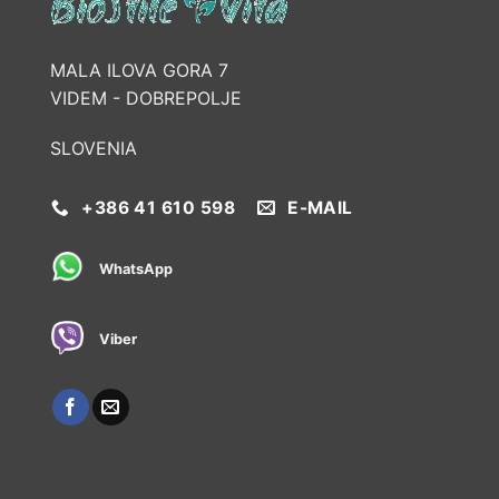
MALA ILOVA GORA 7
VIDEM - DOBREPOLJE
SLOVENIA
+386 41 610 598
E-MAIL
WhatsApp
Viber