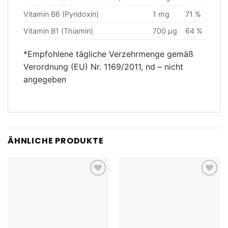
Vitamin B6 (Pyridoxin)
1 mg
71 %
Vitamin B1 (Thiamin)
700 μg
64 %
*Empfohlene tägliche Verzehrmenge gemäß
Verordnung (EU) Nr. 1169/2011, nd – nicht
angegeben
ÄHNLICHE PRODUKTE
Add to
Add to
wishlist
wishlist