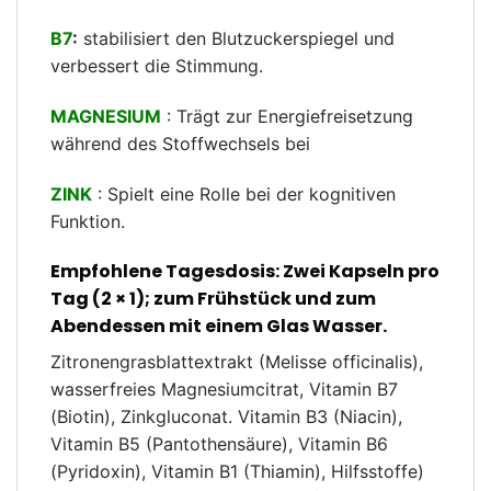
B7
:
stabilisiert den Blutzuckerspiegel und
verbessert die Stimmung.
MAGNESIUM
: Trägt zur Energiefreisetzung
während des Stoffwechsels bei
ZINK
: Spielt eine Rolle bei der kognitiven
Funktion.
Empfohlene Tagesdosis:
Zwei Kapseln pro
Tag (2 × 1); zum Frühstück und zum
Abendessen mit einem Glas Wasser.
Zitronengrasblattextrakt (Melisse officinalis),
wasserfreies Magnesiumcitrat, Vitamin B7
(Biotin), Zinkgluconat. Vitamin B3 (Niacin),
Vitamin B5 (Pantothensäure), Vitamin B6
(Pyridoxin), Vitamin B1 (Thiamin), Hilfsstoffe)