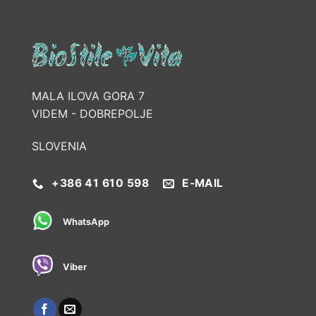
MALA ILOVA GORA 7
VIDEM - DOBREPOLJE
SLOVENIA
+386 41 610 598
E-MAIL
WhatsApp
Viber