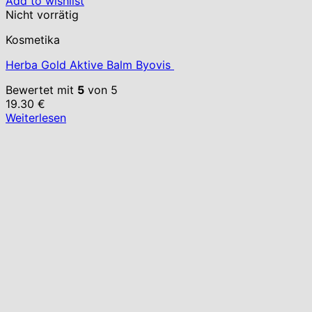
Add to wishlist
Nicht vorrätig
Kosmetika
Herba Gold Aktive Balm Byovis
Bewertet mit
5
von 5
19.30
€
Weiterlesen