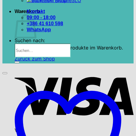
Zurück zum Shop
SLO
Warenkorb
Kontakt
09:00 - 18:00
+386 41 610 598
WhatsApp
Suchen nach:
Es befinden sich keine Produkte im Warenkorb.
Zurück zum Shop
Visa