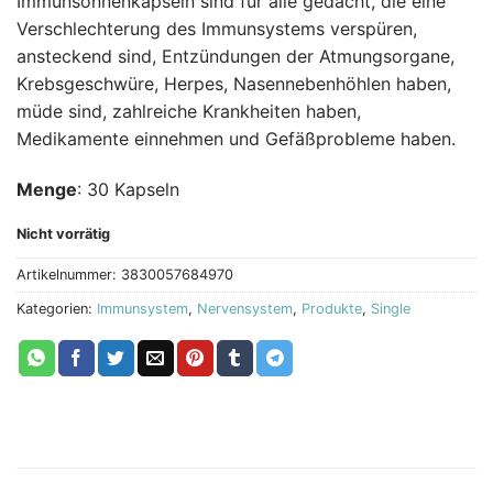
Immunsonnenkapseln sind für alle gedacht, die eine
Verschlechterung des Immunsystems verspüren,
ansteckend sind, Entzündungen der Atmungsorgane,
Krebsgeschwüre, Herpes, Nasennebenhöhlen haben,
müde sind, zahlreiche Krankheiten haben,
Medikamente einnehmen und Gefäßprobleme haben.
Menge
: 30 Kapseln
Nicht vorrätig
Artikelnummer:
3830057684970
Kategorien:
Immunsystem
,
Nervensystem
,
Produkte
,
Single