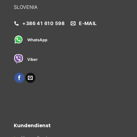
SLOVENIA
+386 41 610 598
E-MAIL
WhatsApp
Viber
Kundendienst