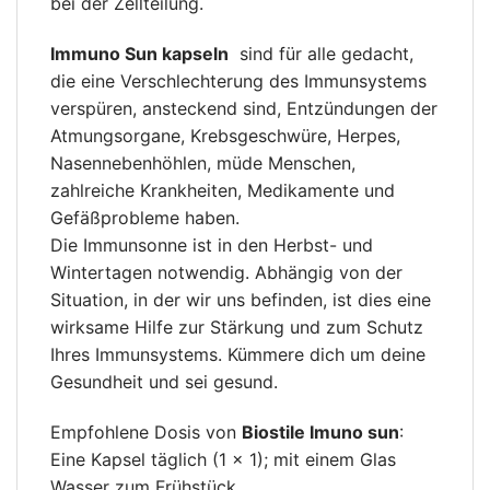
bei der Zellteilung.
Immuno Sun kapseln
sind für alle gedacht,
die eine Verschlechterung des Immunsystems
verspüren, ansteckend sind, Entzündungen der
Atmungsorgane, Krebsgeschwüre, Herpes,
Nasennebenhöhlen, müde Menschen,
zahlreiche Krankheiten, Medikamente und
Gefäßprobleme haben.
Die Immunsonne ist in den Herbst- und
Wintertagen notwendig. Abhängig von der
Situation, in der wir uns befinden, ist dies eine
wirksame Hilfe zur Stärkung und zum Schutz
Ihres Immunsystems. Kümmere dich um deine
Gesundheit und sei gesund.
Empfohlene Dosis von
Biostile Imuno sun
:
Eine Kapsel täglich (1 × 1); mit einem Glas
Wasser zum Frühstück.