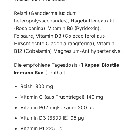
Reishi (Ganoderma lucidum
heteropolysaccharides), Hagebuttenextrakt
(Rosa canina), Vitamin B6 (Pyridoxin),
Folsäure, Vitamin D3 (Colecaciferol aus
Hirschflechte Cladonia rangiferina), Vitamin
B12 (Cobalamin) Magnesium-Antihypertensiva.
Die empfohlene Tagesdosis (
1 Kapsel Biostile
Immuno Sun
) enthält:
Reishi 300 mg
Vitamin C (aus Fruchtriegel) 140 mg
Vitamin B62 mgFolsäure 200 µg
Vitamin D3 (3800 IE) 95 µg
Vitamin B1 225 µg