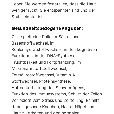
Leber. Sie werden feststellen, dass die Haut
weniger juckt, Sie entspannter sind und der
Stuhl leichter ist.
Gesundheitsbezogene Angaben:
Zink spielt eine Rolle im Säure- und
Basenstoffwechsel, im
Kohlenhydratstoffwechsel, in den kognitiven
Funktionen, in der DNA-Synthese,
Fruchtbarkeit und Fortpflanzung, im
Makronährstoffstoffwechsel,
Fettsäurestoffwechsel, Vitamin A-
Stoffwechsel, Proteinsynthese,
Aufrechterhaltung des Sehvermögens,
Funktion des Immunsystems, Schutz der Zellen
vor oxidativem Stress und Zellteilung. Es hilft
dabei, gesunde Knochen, Haare, Nägel und
Haut zu erhalten und den normalen