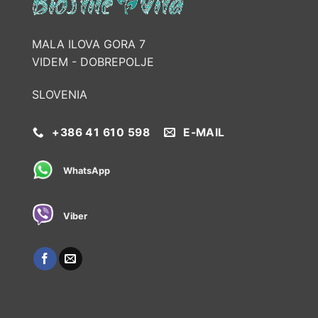
MALA ILOVA GORA 7
VIDEM - DOBREPOLJE
SLOVENIA
+386 41 610 598
E-MAIL
WhatsApp
Viber